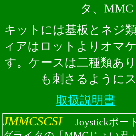
タ、MM
キットには基板とネジ
ィアはロットよりオマ
す。ケースは二種類あります
も刺さるように
取扱説明書
JMMCSCSI
Joystick
ダライタの「MMCじょい君」の