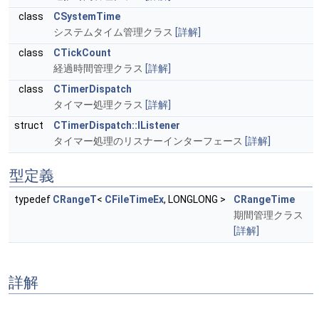
class
CSystemTime
システムタイム管理クラス
[詳解]
class
CTickCount
経過時間管理クラス
[詳解]
class
CTimerDispatch
タイマー処理クラス
[詳解]
struct
CTimerDispatch::IListener
タイマー処理のリスナーインターフェース
[詳解]
型定義
typedef
CRangeT
<
CFileTimeEx
, LONGLONG >
CRangeTime
期間管理クラス
[詳解]
詳解