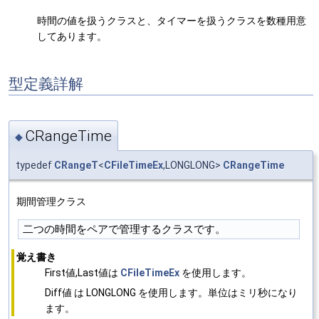
時間の値を扱うクラスと、タイマーを扱うクラスを数種用意
してあります。
型定義詳解
CRangeTime
◆
typedef
CRangeT
<
CFileTimeEx
,LONGLONG>
CRangeTime
期間管理クラス
覚え書き
First値,Last値は
CFileTimeEx
を使用します。
Diff値 は LONGLONG を使用します。単位はミリ秒になり
ます。