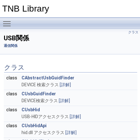
TNB Library
Toggle main menu visibility
クラス
USB関係
通信関係
クラス
class
CAbstractUsbGuidFinder
DEVICE 検索クラス
[詳解]
class
CUsbGuidFinder
DEVICE検索クラス
[詳解]
class
CUsbHid
USB-HIDアクセスクラス
[詳解]
class
CUsbHidApi
hid.dll アクセスクラス
[詳解]