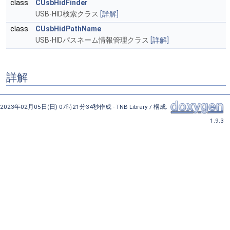
class
CUsbHidFinder
USB-HID検索クラス
[詳解]
class
CUsbHidPathName
USB-HIDパスネーム情報管理クラス
[詳解]
詳解
2023年02月05日(日) 07時21分34秒作成 - TNB Library / 構成:
1.9.3