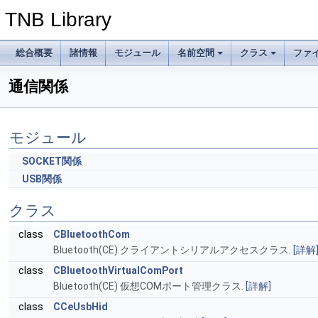
TNB Library
総合概要
諸情報
モジュール
名前空間
クラス
ファ
通信関係
モジュール
SOCKET関係
USB関係
クラス
class
CBluetoothCom
Bluetooth(CE) クライアントシリアルアクセスクラス.
[詳解
class
CBluetoothVirtualComPort
Bluetooth(CE) 仮想COMポート管理クラス.
[詳解]
class
CCeUsbHid