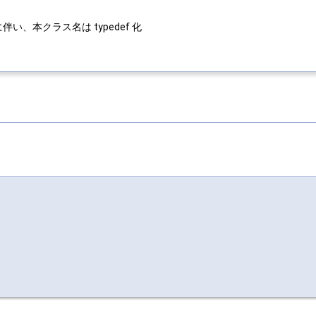
い、本クラス名は typedef 化