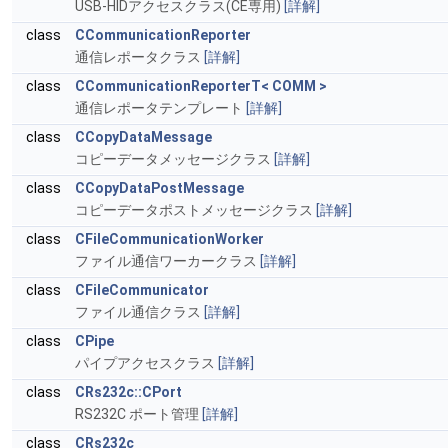
USB-HIDアクセスクラス(CE専用)
[詳解]
class
CCommunicationReporter
通信レポータクラス
[詳解]
class
CCommunicationReporterT< COMM >
通信レポータテンプレート
[詳解]
class
CCopyDataMessage
コピーデータメッセージクラス
[詳解]
class
CCopyDataPostMessage
コピーデータポストメッセージクラス
[詳解]
class
CFileCommunicationWorker
ファイル通信ワーカークラス
[詳解]
class
CFileCommunicator
ファイル通信クラス
[詳解]
class
CPipe
パイプアクセスクラス
[詳解]
class
CRs232c::CPort
RS232C ポート管理
[詳解]
class
CRs232c