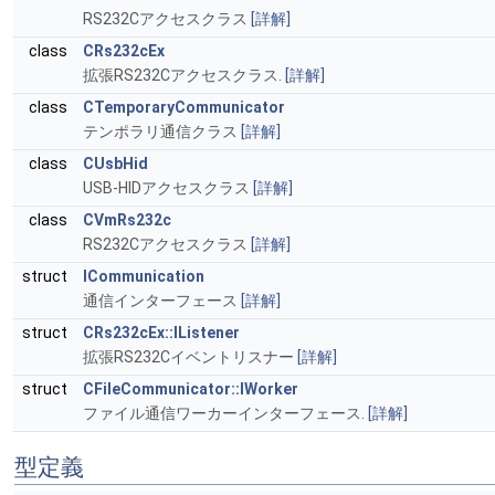
RS232Cアクセスクラス
[詳解]
class
CRs232cEx
拡張RS232Cアクセスクラス.
[詳解]
class
CTemporaryCommunicator
テンポラリ通信クラス
[詳解]
class
CUsbHid
USB-HIDアクセスクラス
[詳解]
class
CVmRs232c
RS232Cアクセスクラス
[詳解]
struct
ICommunication
通信インターフェース
[詳解]
struct
CRs232cEx::IListener
拡張RS232Cイベントリスナー
[詳解]
struct
CFileCommunicator::IWorker
ファイル通信ワーカーインターフェース.
[詳解]
型定義