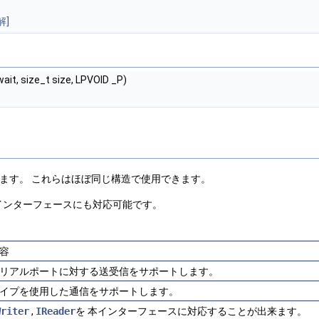
解]
it, size_t size, LPVOID _P)
ます。 これらはほぼ同じ構造で使用できます。
インターフェースにも対応可能です。
容
リアルポートに対する送受信をサポートします。
イプを使用した通信をサポートします。
Writer
,
IReader
を 本インターフェースに対応することが出来ます。